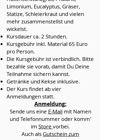
Limonium, Eucalyptus, Gräser,
Statize, Schleierkraut und vielen
mehr zusammenstellst und
wickelst.
Kursdauer ca. 2 Stunden.
Kursgebühr inkl. Material 65 Euro
pro Person.
Die Kursgebühr ist verbindlich. Bitte
bezahle sie vorab, damit Du Deine
Teilnahme sichern kannst.
Getränke und Kekse inklusive.
Der Kurs findet ab vier
Anmeldungen statt.
Anmeldung:
Sende uns eine
E-Mail
mit Namen
und Telefonnummer oder komm'
im
Store
vorbei.
Auch als
Gutschein zum