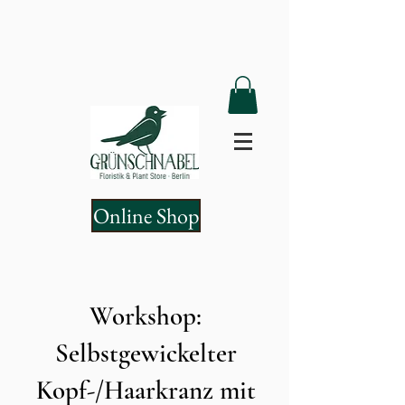
Online Shop
Workshop:
Selbstgewickelter
Kopf-/Haarkranz mit