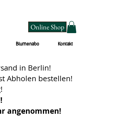
Online Shop
Blumenabo
Kontakt
and in Berlin!
st Abholen bestellen!
!
!
 Uhr angenommen!