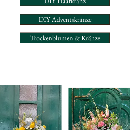
DIY Haarkranz
DIY Adventskränze
Trockenblumen & Kränze