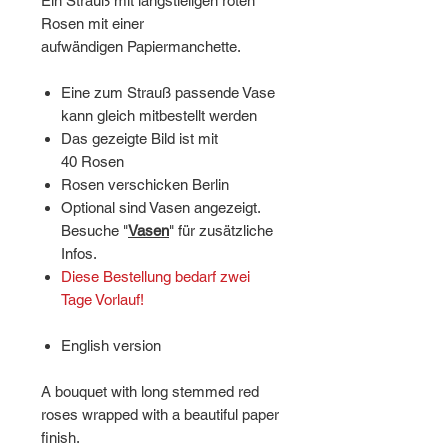
Ein Strauß mit langstieligen roten
Rosen mit einer
aufwändigen Papiermanchette.
Eine zum Strauß passende Vase
kann gleich mitbestellt werden
Das gezeigte Bild ist mit
40 Rosen
Rosen verschicken Berlin
Optional sind Vasen angezeigt.
Besuche "
Vasen
" für zusätzliche
Infos.
Diese Bestellung bedarf zwei
Tage Vorlauf!
English version
A bouquet with long stemmed red
roses wrapped with a beautiful paper
finish.