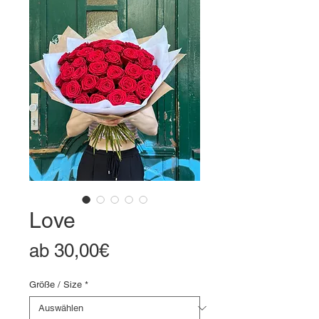
Love
Sale-
ab
30,00€
Preis
Größe / Size
*