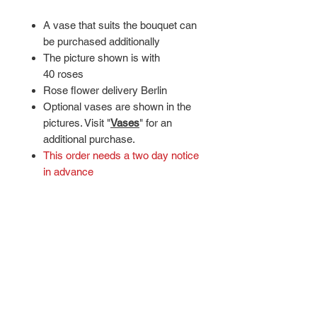
A vase that suits the bouquet can
be purchased additionally
The picture shown is with
40 roses
Rose flower delivery Berlin
Optional vases are shown in the
pictures. Visit "
Vases
" for an
additional purchase.
This order needs a two day notice
in advance
Ähnliche
Produkte
NEW
NEW