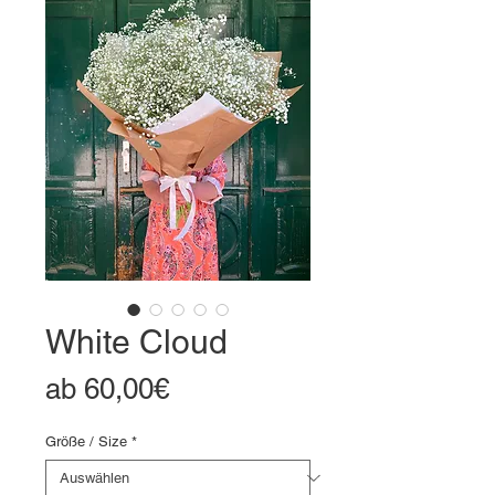
White Cloud
Sale-
ab
60,00€
Preis
Größe / Size
*