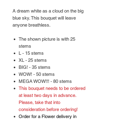
A dream white as a cloud on the big
blue sky. This bouquet will leave
anyone breathless.
The shown picture is with 25
stems
L - 15 stems
XL - 25 stems
BIG! - 35 stems
WOW! - 50 stems
MEGA WOW!!! - 80 stems
This bouquet needs to be ordered
at least two days in advance.
Please, take that into
consideration before ordering!
Order for a Flower delivery in
Berlin