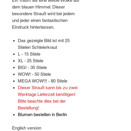
Ein Traum als eine weiße Wolke auf
dem blauen Himmel. Dieser
besondere Strauß wird bei jedem
und jeder einen fantastischen
Eindruck hinterlassen.
Das gezeigte Bild ist mit 25
Stielen Schleierkraut
L - 15 Stiele
XL - 25 Stiele
BIG! - 35 Stiele
WOW! - 50 Stiele
MEGA WOW!!! - 80 Stiele
Dieser Strauß kann bis zu zwei
Werktage Lieferzeit benötigen!
Bitte beachte dies bei der
Bestellung!
Blumen bestellen in Berlin
English version