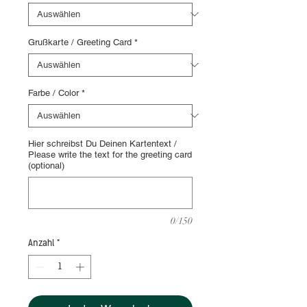
Grußkarte / Greeting Card
*
Farbe / Color
*
Hier schreibst Du Deinen Kartentext /
Please write the text for the greeting card
(optional)
0/150
Anzahl
*