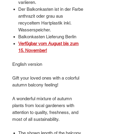
variieren.
Der Balkonkasten ist in der Farbe
anthrazit oder grau aus
recyceltem Hartplastik inkl.
Wasserspeicher.
Balkonkasten Lieferung Berlin
Verfügbar vom August bis zum
15. November!
English version
Gift your loved ones with a colorful
autumn balcony feeling!
A wonderful mixture of autumn
plants from local gardeners with
attention to quality, freshness, and
most of all sustainability.
The shown length of the balcony