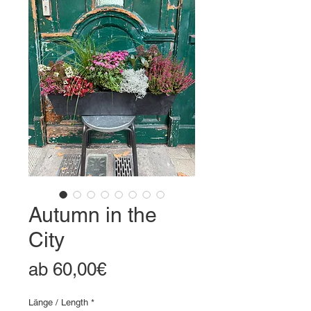
Autumn in the
City
Sale-
ab
60,00€
Preis
Länge / Length
*