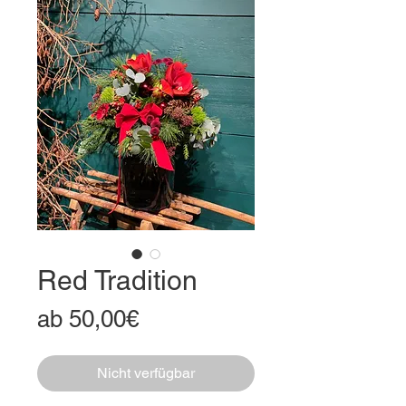
Red Tradition
Sale-
ab
50,00€
Preis
Nicht verfügbar