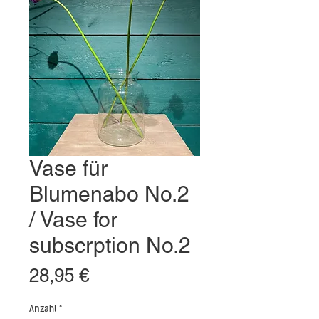
Vase für
Blumenabo No.2
/ Vase for
subscrption No.2
Preis
28,95 €
Anzahl
*