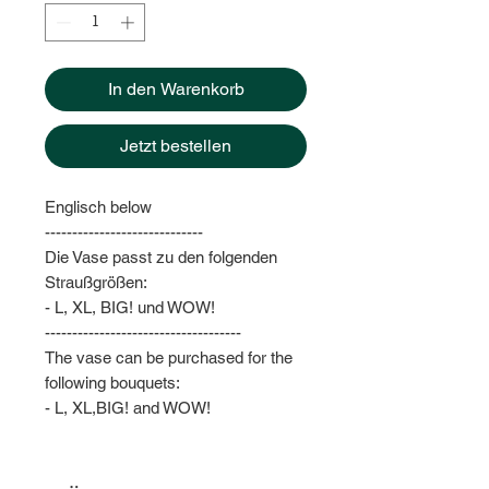
In den Warenkorb
Jetzt bestellen
Englisch below
-----------------------------
Die Vase passt zu den folgenden
Straußgrößen:
- L, XL, BIG! und WOW!
------------------------------------
The vase can be purchased for the
following bouquets:
- L, XL,BIG! and WOW!